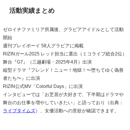
活動実績まとめ
ゼロイチファミリア所属後、グラビアアイドルとして活動
開始
週刊プレイボーイ 58人グラビアに掲載
RIZINガール2025 レッド担当に選出（ミコライブ総合2位）
舞台『G7』（三越劇場・2025年4月）出演
縦型ドラマ『フレンド！ニュー！地獄！〜堕ちてゆく偽善
者たち〜』に出演
RIZIN公式MV「Colorful Days」に出演
インタビューでは「お芝居が大好きで、下半期はドラマや
舞台のお仕事を増やしていきたい」と語っており（出典：
ライブタイムズ
）、女優活動への意欲が確認できます。