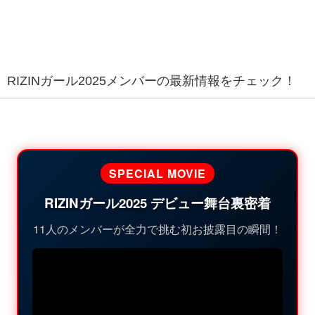
RIZINガール2025メンバーの最新情報をチェック！
SPECIAL MOVIE
RIZINガール2025 デビュー舞台裏密着
11人のメンバーが全力で挑む初お披露目の瞬間！