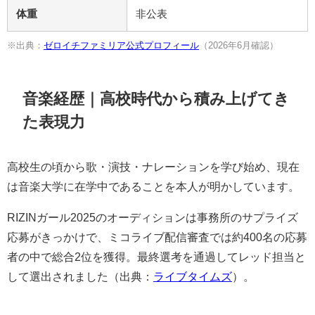
体重
非公表
※出典：
ゼロイチファミリア公式プロフィール
（2026年6月確認）
音楽経歴｜高校時代から積み上げてき
た表現力
高校生の頃から歌・演技・ナレーションを学び始め、現在
は音楽大学に在学中であることを本人が明かしています。
RIZINガール2025のオーディションは事務所のサプライズ
応募がきっかけで、ミコライブ配信審査では約400名の応募
者の中で総合2位を獲得。最終選考を通過してレッド担当と
して選出されました（出典：
ライブタイムズ
）。