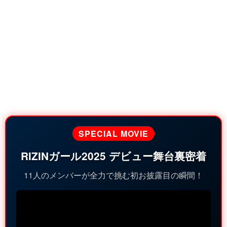
SPECIAL MOVIE
RIZINガール2025 デビュー舞台裏密着
11人のメンバーが全力で挑む初お披露目の瞬間！