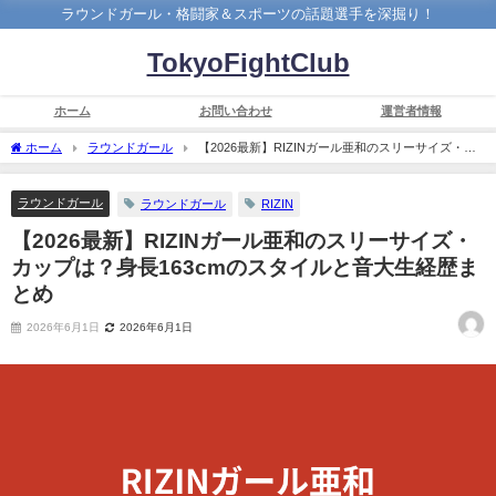
ラウンドガール・格闘家＆スポーツの話題選手を深掘り！
TokyoFightClub
ホーム
お問い合わせ
運営者情報
ホーム
ラウンドガール
【2026最新】RIZINガール亜和のスリーサイズ・カ
ップは？身長163cmのスタイルと音大生経歴まとめ
ラウンドガール
ラウンドガール
RIZIN
【2026最新】RIZINガール亜和のスリーサイズ・
カップは？身長163cmのスタイルと音大生経歴ま
とめ
2026年6月1日
2026年6月1日