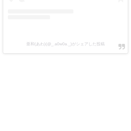
亜和(あわ)(@_.a0w0a._)がシェアした投稿