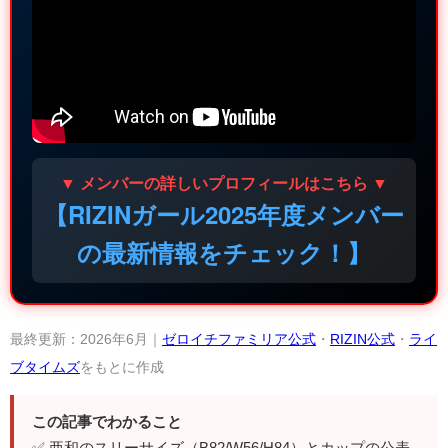
▼ メンバーの詳しいプロフィールはこちら ▼
【RIZINガール2025年度メンバー
の最新情報をチェック！】
最終更新：2026年6月｜
ゼロイチファミリア公式
・
RIZIN公式
・
ライ
ブタイムズ
をもとに作成
この記事でわかること
✅ 亜和のスリーサイズ（B82/W56/H84）とカップの公表