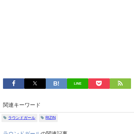
LINE
関連キーワード
ラウンドガール
RIZIN
ラウンドガール
の関連記事