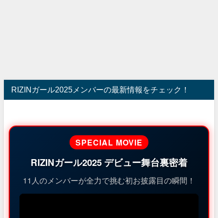
RIZINガール2025メンバーの最新情報をチェック！
SPECIAL MOVIE
RIZINガール2025 デビュー舞台裏密着
11人のメンバーが全力で挑む初お披露目の瞬間！