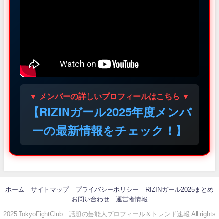
▼ メンバーの詳しいプロフィールはこちら ▼
【RIZINガール2025年度メンバ
ーの最新情報をチェック！】
ホーム
サイトマップ
プライバシーポリシー
RIZINガール2025まとめ
お問い合わせ
運営者情報
2025 TokyoFightClub｜話題の芸能人プロフィール＆トレンド速報 All rights