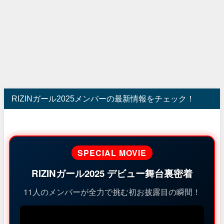
RIZINガール2025メンバーの最新情報をチェック！
SPECIAL MOVIE
RIZINガール2025 デビュー舞台裏密着
11人のメンバーが全力で挑む初お披露目の瞬間！