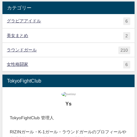
カテゴリー
グラビアアイドル
6
美女まとめ
2
ラウンドガール
210
女性格闘家
6
TokyoFightClub
Ys
TokyoFightClub 管理人
RIZINガール・K-1ガール・ラウンドガールのプロフィールや