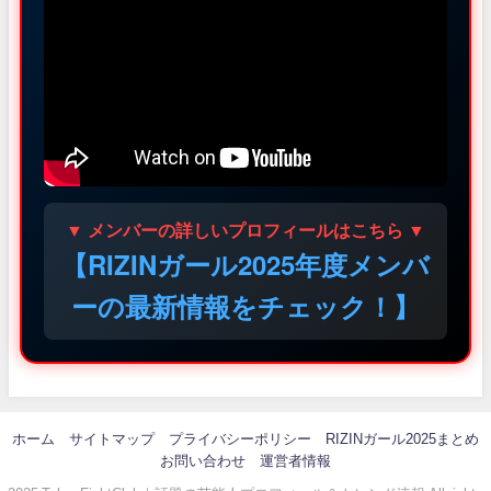
▼ メンバーの詳しいプロフィールはこちら ▼
【RIZINガール2025年度メンバ
ーの最新情報をチェック！】
ホーム
サイトマップ
プライバシーポリシー
RIZINガール2025まとめ
お問い合わせ
運営者情報