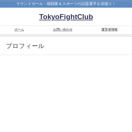
ラウンドガール・格闘家＆スポーツの話題選手を深掘り！
TokyoFightClub
ホーム
お問い合わせ
運営者情報
プロフィール