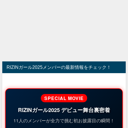
RIZINガール2025メンバーの最新情報をチェック！
SPECIAL MOVIE
RIZINガール2025 デビュー舞台裏密着
11人のメンバーが全力で挑む初お披露目の瞬間！