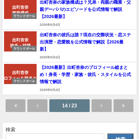
出町杏奈の家族構成は？兄弟・両親の職業・父
親デーパパのエピソードを公式情報で解説
【2026最新】
ラウンドガール
2026年6月4日
出町杏奈の彼氏は誰？現在の交際状況・恋ステ
出演歴・恋愛観を公式情報で解説【2026最
新】
ラウンドガール
2026年6月4日
【2026最新】出町杏奈のプロフィール総まと
め！身長・学歴・家族・彼氏・スタイルを公式
情報で解説
ラウンドガール
2026年6月4日
14 / 23
検索