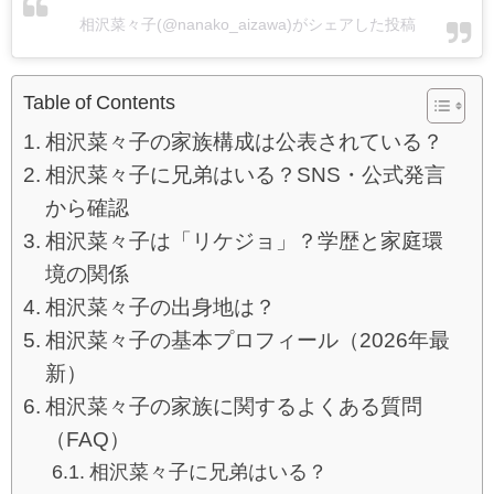
相沢菜々子(@nanako_aizawa)がシェアした投稿
Table of Contents
相沢菜々子の家族構成は公表されている？
相沢菜々子に兄弟はいる？SNS・公式発言
から確認
相沢菜々子は「リケジョ」？学歴と家庭環
境の関係
相沢菜々子の出身地は？
相沢菜々子の基本プロフィール（2026年最
新）
相沢菜々子の家族に関するよくある質問
（FAQ）
相沢菜々子に兄弟はいる？