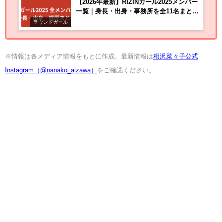
【2026年最新】RIZINガール2025メンバー
一覧｜身長・出身・事務所を全11名まとめ
て紹介
ラウンドガール
※情報は各メディア情報をもとに作成。最新情報は
相沢菜々子公式
Instagram（@nanako_aizawa）
をご確認ください。