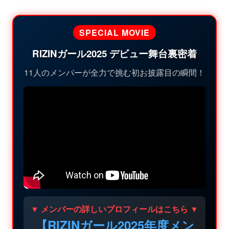
SPECIAL MOVIE
RIZINガール2025 デビュー舞台裏密着
11人のメンバーが全力で挑む初お披露目の瞬間！
▼ メンバーの詳しいプロフィールはこちら ▼
【RIZINガール2025年度メン