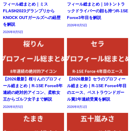
フィール総まとめ｜ミス
フィール総まとめ｜10トントラ
FLASH2023グランプリから
ックドライバーの顔も持つR-1SE
KNOCK OUTガールズへの経歴
Force3年目を解説
を解説
2026年8月5日
2026年8月5日
【2026最新】桜りんのプロフィ
【2026最新】セラのプロフィー
ール総まとめ｜R-1SE Force8年
ル総まとめ｜R-1SE Force4年目
連続の絶対的アイコン、柔軟女
のエース、ベストラウンドガー
王からゴルフ女子まで解説
ル賞2年連続受賞を解説
2026年8月5日
2026年8月1日