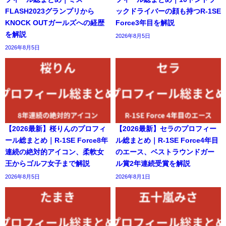
FLASH2023グランプリから
ックドライバーの顔も持つR-1SE
KNOCK OUTガールズへの経歴
Force3年目を解説
を解説
2026年8月5日
2026年8月5日
【2026最新】桜りんのプロフィ
【2026最新】セラのプロフィー
ール総まとめ｜R-1SE Force8年
ル総まとめ｜R-1SE Force4年目
連続の絶対的アイコン、柔軟女
のエース、ベストラウンドガー
王からゴルフ女子まで解説
ル賞2年連続受賞を解説
2026年8月5日
2026年8月1日