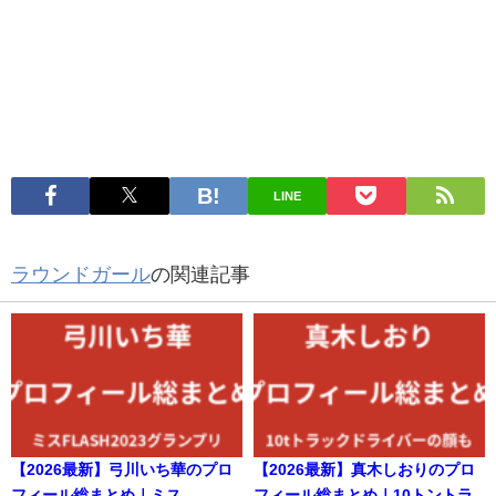
LINE
ラウンドガール
の関連記事
【2026最新】弓川いち華のプロ
【2026最新】真木しおりのプロ
フィール総まとめ｜ミス
フィール総まとめ｜10トントラ