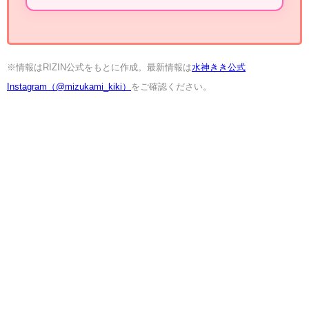
※情報はRIZIN公式をもとに作成。最新情報は
水神きき公式
Instagram（@mizukami_kiki）
をご確認ください。