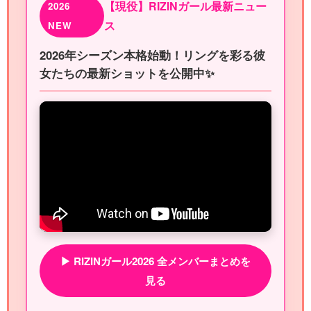
【現役】RIZINガール最新ニュー
2026
ス
NEW
2026年シーズン本格始動！リングを彩る彼
女たちの最新ショットを公開中✨
▶ RIZINガール2026 全メンバーまとめを
見る