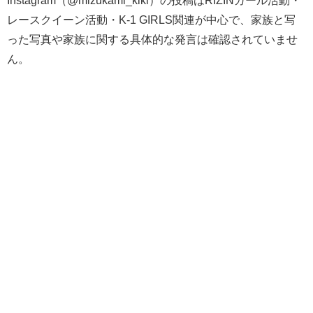
Instagram（@mizukami_kiki）の投稿はRIZINガール活動・
レースクイーン活動・K-1 GIRLS関連が中心で、家族と写
った写真や家族に関する具体的な発言は確認されていませ
ん。