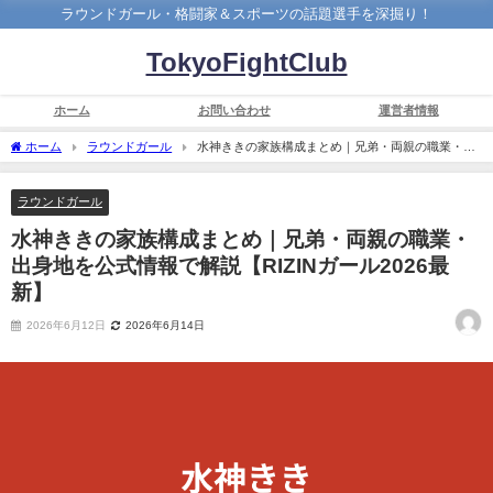
ラウンドガール・格闘家＆スポーツの話題選手を深掘り！
TokyoFightClub
ホーム
お問い合わせ
運営者情報
ホーム
ラウンドガール
水神ききの家族構成まとめ｜兄弟・両親の職業・出
身地を公式情報で解説【RIZINガール2026最新】
ラウンドガール
水神ききの家族構成まとめ｜兄弟・両親の職業・
出身地を公式情報で解説【RIZINガール2026最
新】
2026年6月12日
2026年6月14日