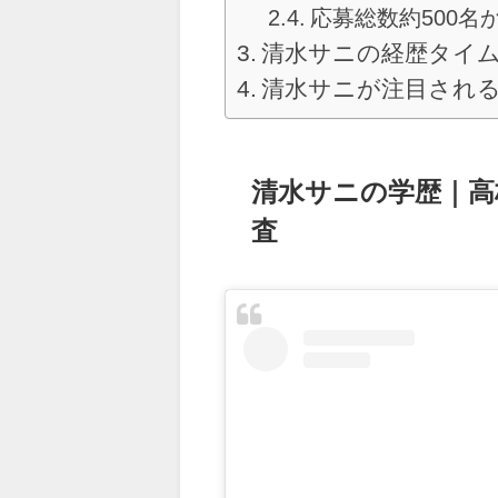
応募総数約500名か
清水サニの経歴タイム
清水サニが注目され
清水サニの学歴｜高
査