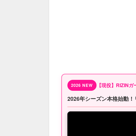
【現役】RIZIN
2026 NEW
2026年シーズン本格始動