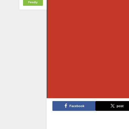
Feedly
Facebook
post