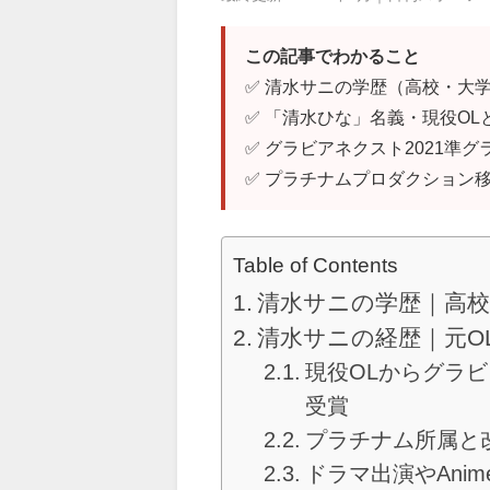
この記事でわかること
✅ 清水サニの学歴（高校・大
✅ 「清水ひな」名義・現役O
✅ グラビアネクスト2021準グ
✅ プラチナムプロダクション
Table of Contents
清水サニの学歴｜高校
清水サニの経歴｜元O
現役OLからグラビ
受賞
プラチナム所属と
ドラマ出演やAnim