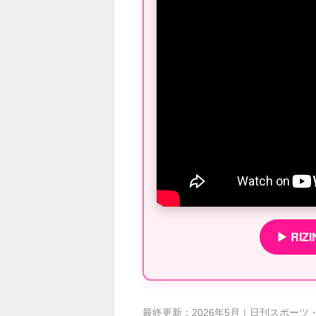
▶ RI
最終更新：2026年5月｜日刊スポーツ・P