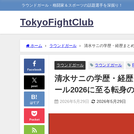
ラウンドガール・格闘家＆スポーツの話題選手を深掘り！
TokyoFightClub
ホーム
ラウンドガール
清水サニの学歴・経歴まとめ｜
ラウンドガール
ラウンドガール
Facebook
清水サニの学歴・経歴ま
post
ール2026に至る転身の
2026年5月29日
2026年5月29日
はてブ
Pocket