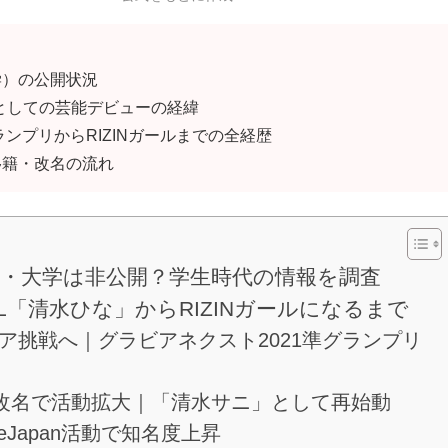
学）の公開状況
Lとしての芸能デビューの経緯
ランプリからRIZINガールまでの全経歴
移籍・改名の流れ
・大学は非公開？学生時代の情報を調査
L「清水ひな」からRIZINガールになるまで
ア挑戦へ｜グラビアネクスト2021準グランプリ
改名で活動拡大｜「清水サニ」として再始動
eJapan活動で知名度上昇