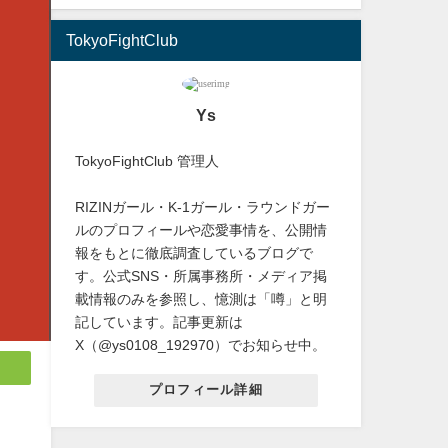
TokyoFightClub
Ys
TokyoFightClub 管理人
RIZINガール・K-1ガール・ラウンドガー
ルのプロフィールや恋愛事情を、公開情
報をもとに徹底調査しているブログで
す。公式SNS・所属事務所・メディア掲
載情報のみを参照し、憶測は「噂」と明
記しています。記事更新は
X（@ys0108_192970）でお知らせ中。
プロフィール詳細