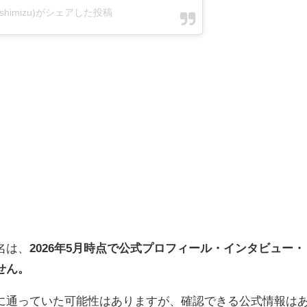
_shimizu)がシェアした投稿
名は、
2026年5月時点で公式プロフィール・インタビュー・
せん。
に通っていた可能性はありますが、確認できる公式情報は