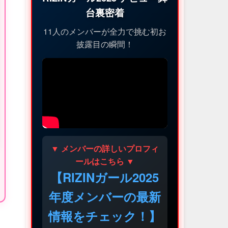
台裏密着
11人のメンバーが全力で挑む初お
披露目の瞬間！
▼ メンバーの詳しいプロフィ
ールはこちら ▼
【RIZINガール2025
年度メンバーの最新
情報をチェック！】