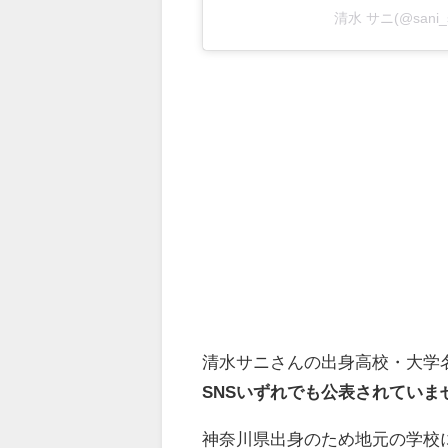
清水 サニ(@sani
清水サニさんの出身高校・大学
SNSいずれでも公表されていま
神奈川県出身のため地元の学校