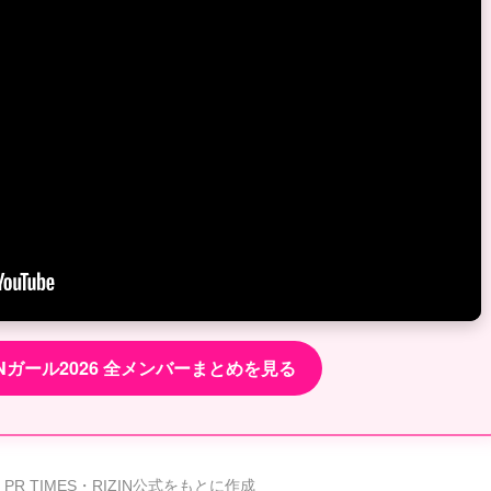
ZINガール2026 全メンバーまとめを見る
R TIMES・RIZIN公式をもとに作成