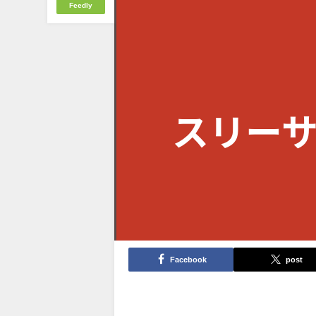
Feedly
Facebook
post