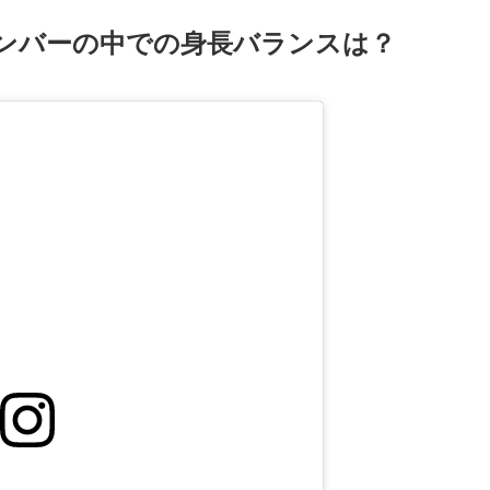
26メンバーの中での身長バランスは？