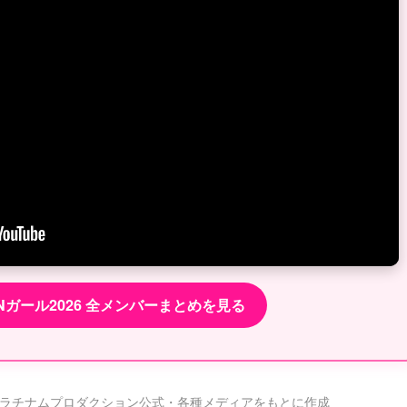
ZINガール2026 全メンバーまとめを見る
式・プラチナムプロダクション公式・各種メディアをもとに作成