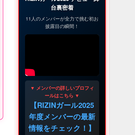
台裏密着
11人のメンバーが全力で挑む初お
披露目の瞬間！
▼ メンバーの詳しいプロフィ
ールはこちら ▼
【RIZINガール2025
年度メンバーの最新
情報をチェック！】