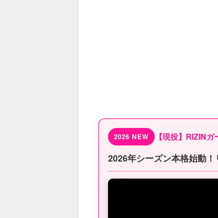
【現役】RIZIN
2026 NEW
2026年シーズン本格始動