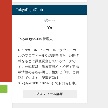
TokyoFightClub
Ys
TokyoFightClub 管理人
RIZINガール・K-1ガール・ラウンドガー
ルのプロフィールや恋愛事情を、公開情
報をもとに徹底調査しているブログで
す。公式SNS・所属事務所・メディア掲
載情報のみを参照し、憶測は「噂」と明
記しています。記事更新は
X（@ys0108_192970）でお知らせ中。
プロフィール詳細