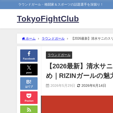
ラウンドガール・格闘家＆スポーツの話題選手を深掘り！
TokyoFightClub
ホーム
ラウンドガール
【2026最新】清水サニのス
ラウンドガール
Facebook
【2026最新】清水
post
め｜RIZINガールの
2026年5月29日
2026年6月14日
はてブ
Pocket