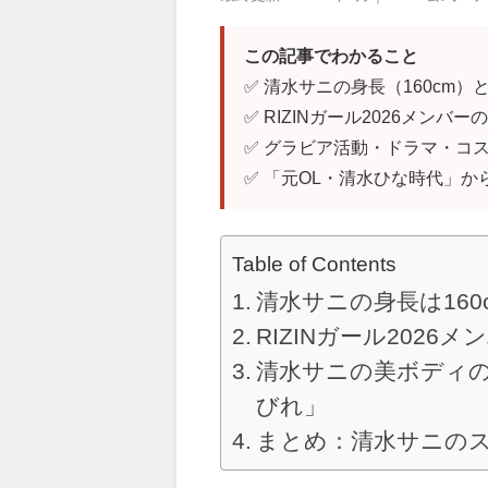
この記事でわかること
✅ 清水サニの身長（160cm
✅ RIZINガール2026メンバ
✅ グラビア活動・ドラマ・コ
✅ 「元OL・清水ひな時代」か
Table of Contents
清水サニの身長は16
RIZINガール202
清水サニの美ボディ
びれ」
まとめ：清水サニの