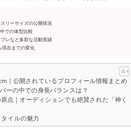
）とスリーサイズの公開状況
ーの中での体型比較
スプレなど多彩な活動実績
ら現在までの変化
0cm｜公開されているプロフィール情報まとめ
6メンバーの中での身長バランスは？
の原点｜オーディションでも絶賛された「神く
スタイルの魅力