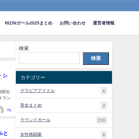
RIZINガール2025まとめ
お問い合わせ
運営者情報
検索
検索
・シ
カテゴリー
グラビアアイドル
6
都府出
イラン
美女まとめ
2
Ys
ラウンドガール
210
ルと
女性格闘家
6