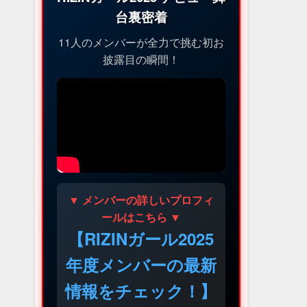
台裏密着
11人のメンバーが全力で挑む初お
披露目の瞬間！
▼ メンバーの詳しいプロフィ
ールはこちら ▼
【RIZINガール2025
年度メンバーの最新
情報をチェック！】