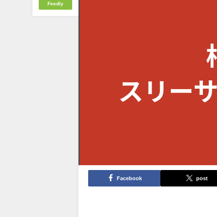
Feedly
Facebook
post