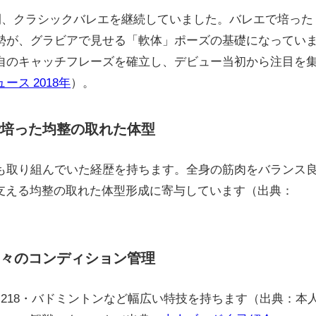
年間、クラシックバレエを継続していました。バレエで培った
勢が、グラビアで見せる「軟体」ポーズの基礎になってい
自のキャッチフレーズを確立し、デビュー当初から注目を
ース 2018年
）。
で培った均整の取れた体型
も取り組んでいた経歴を持ちます。全身の筋肉をバランス
を支える均整の取れた体型形成に寄与しています（出典：
日々のコンディション管理
218・バドミントンなど幅広い特技を持ちます（出典：本