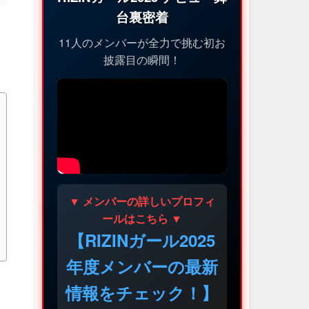
台裏密着
11人のメンバーが全力で挑む初お
披露目の瞬間！
▼ メンバーの詳しいプロフィ
ールはこちら ▼
【RIZINガール2025
年度メンバーの最新
情報をチェック！】