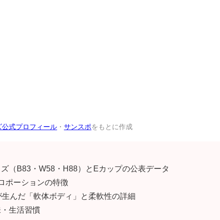
ズ公式プロフィール
・
サンスポ
をもとに作成
ズ（B83・W58・H88）とEカップの公表データ
プロポーションの特徴
エが生んだ「軟体ボディ」と柔軟性の詳細
味・生活習慣