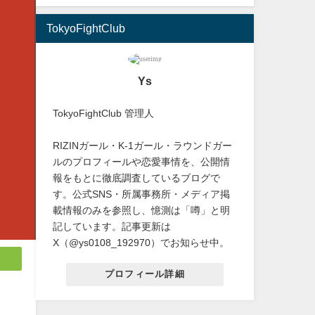
TokyoFightClub
Ys
TokyoFightClub 管理人
RIZINガール・K-1ガール・ラウンドガー
ルのプロフィールや恋愛事情を、公開情
報をもとに徹底調査しているブログで
す。公式SNS・所属事務所・メディア掲
載情報のみを参照し、憶測は「噂」と明
記しています。記事更新は
X（@ys0108_192970）でお知らせ中。
プロフィール詳細