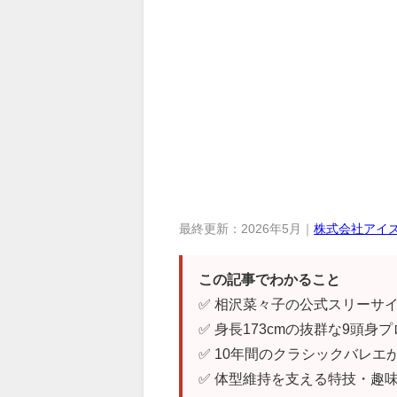
最終更新：2026年5月｜
株式会社アイ
この記事でわかること
✅ 相沢菜々子の公式スリーサイ
✅ 身長173cmの抜群な9頭身
✅ 10年間のクラシックバレ
✅ 体型維持を支える特技・趣