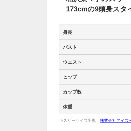
173cmの9頭身ス
身長
バスト
ウエスト
ヒップ
カップ数
体重
※スリーサイズ出典：
株式会社アイズ