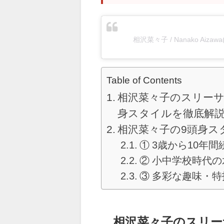
相沢菜々子 / Nanako Aiza
Table of Contents
相沢菜々子のスリーサ
身スタイルを徹底解
相沢菜々子の9頭身ス
① 3歳から10年
② 小中学校時代
③ 多彩な趣味・
相沢菜々子のスリー