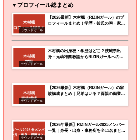
▼プロフィール総まとめ
【2026最新】木村楓（RIZINガール）のプ
ロフィールまとめ！学歴・彼氏の噂・家族
構成を公式情報で解説
ラウンドガール
木村楓の出身校・学歴はどこ？茨城県出
身・元幼稚園教諭からRIZINガールへの経
歴を解説【2026最新】
ラウンドガール
【2026最新】木村楓（RIZINガール）の家
族構成まとめ｜兄弟はいる？両親の職業・
出身地での生い立ちを公式情報で解説
ラウンドガール
【2026年最新】RIZINガール2025メンバー
一覧｜身長・出身・事務所を全11名まとめ
て紹介
ラウンドガール