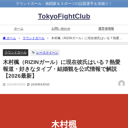
ラウンドガール・格闘家＆スポーツの話題選手を深掘り！
TokyoFightClub
ホーム
お問い合わせ
運営者情報
ホーム
ラウンドガール
木村楓（RIZINガール）に現在彼氏はいる？熱愛報
道・好きなタイプ・結婚観を公式情報で解説【2026最新】
ラウンドガール
レースクイーン
木村楓（RIZINガール）に現在彼氏はいる？熱愛
報道・好きなタイプ・結婚観を公式情報で解説
【2026最新】
2026年6月5日
2026年6月5日