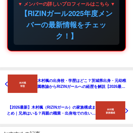
▼ メンバーの詳しいプロフィールはこちら ▼
【RIZINガール2025年度メン
バーの最新情報をチェッ
ク！】
木村楓の出身校・学歴はどこ？茨城県出身・元幼稚
園教諭からRIZINガールへの経歴を解説【2026最
新】
【2026最新】木村楓（RIZINガール）の家族構成ま
とめ｜兄弟はいる？両親の職業・出身地での生い立
ちを公式情報で解説