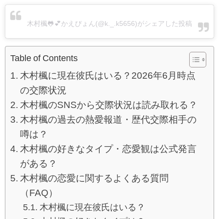
木村楓🐸💕かえぴょん(@k._.k5656)がシェアした投稿
Table of Contents
木村楓に現在彼氏はいる？2026年6月時点
の交際状況
木村楓のSNSから交際状況は読み取れる？
木村楓の過去の熱愛報道・歴代交際相手の
噂は？
木村楓の好きなタイプ・恋愛観は公式発言
がある？
木村楓の恋愛に関するよくある質問
（FAQ）
木村楓に現在彼氏はいる？