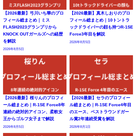
【2026最新】弓川いち華のプロ
【2026最新】真木しおりのプロ
フィール総まとめ｜ミス
フィール総まとめ｜10トントラ
FLASH2023グランプリから
ックドライバーの顔も持つR-1SE
KNOCK OUTガールズへの経歴
Force3年目を解説
を解説
2026年8月5日
2026年8月5日
【2026最新】桜りんのプロフィ
【2026最新】セラのプロフィー
ール総まとめ｜R-1SE Force8年
ル総まとめ｜R-1SE Force4年目
連続の絶対的アイコン、柔軟女
のエース、ベストラウンドガー
王からゴルフ女子まで解説
ル賞2年連続受賞を解説
2026年8月5日
2026年8月1日